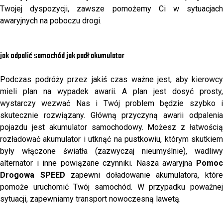
Twojej dyspozycji, zawsze pomożemy Ci w sytuacjach
awaryjnych na poboczu drogi.
jak odpalić samochód jak padł akumulator
Podczas podróży przez jakiś czas ważne jest, aby kierowcy
mieli plan na wypadek awarii. A plan jest dosyć prosty,
wystarczy wezwać Nas i Twój problem będzie szybko i
skutecznie rozwiązany. Główną przyczyną awarii odpalenia
pojazdu jest akumulator samochodowy. Możesz z łatwością
rozładować akumulator i utknąć na pustkowiu, którym skutkiem
były włączone światła (zazwyczaj nieumyślnie), wadliwy
alternator i inne powiązane czynniki. Nasza awaryjna
Pomoc
Drogowa SPEED
zapewni doładowanie akumulatora, któr
pomoże uruchomić Twój samochód. W przypadku poważnej
sytuacji, zapewniamy transport nowoczesną lawetą.