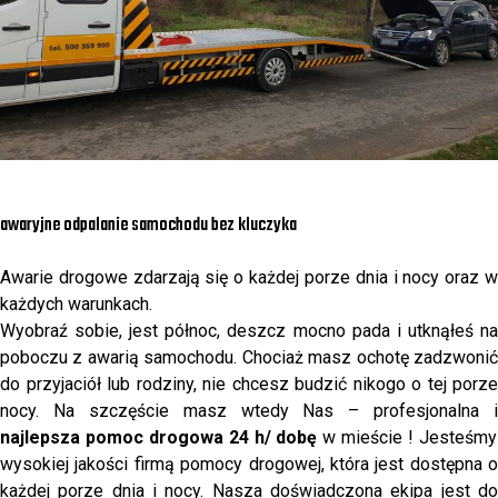
awaryjne odpalanie samochodu bez kluczyka
Awarie drogowe zdarzają się o każdej porze dnia i nocy oraz w
każdych warunkach.
Wyobraź sobie, jest północ, deszcz mocno pada i utknąłeś na
poboczu z awarią samochodu. Chociaż masz ochotę zadzwonić
do przyjaciół lub rodziny, nie chcesz budzić nikogo o tej porze
nocy. Na szczęście masz wtedy Nas – profesjonalna i
najlepsza pomoc drogowa 24 h/ dobę
w mieście ! Jesteśmy
wysokiej jakości firmą pomocy drogowej, która jest dostępna o
każdej porze dnia i nocy. Nasza doświadczona ekipa jest do