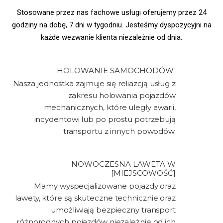
Stosowane przez nas fachowe usługi oferujemy przez 24
godziny na dobę, 7 dni w tygodniu. Jesteśmy dyspozycyjni na
każde wezwanie klienta niezależnie od dnia.
HOLOWANIE SAMOCHODÓW ​
Nasza jednostka zajmuje się reliazcją usług z
zakresu holowania pojazdów
mechanicznych, które uległy awarii,
incydentowi lub po prostu potrzebują
transportu z innych powodów.
NOWOCZESNA LAWETA W
[MIEJSCOWOŚĆ]
Mamy wyspecjalizowane pojazdy oraz
lawety, które są skuteczne technicznie oraz
umożliwiają bezpieczny transport
różnorodnych pojazdów niezależnie od ich