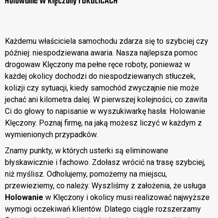
Holowanie W Klęczony I OKOLICACH​
Każdemu właściciela samochodu zdarza się to szybciej czy
później: niespodziewana awaria. Nasza najlepsza pomoc
drogowaw Klęczony ma pełne ręce roboty, ponieważ w
każdej okolicy dochodzi do niespodziewanych stłuczek,
kolizji czy sytuacji, kiedy samochód zwyczajnie nie może
jechać ani kilometra dalej. W pierwszej kolejności, co zawita
Ci do głowy to napisanie w wyszukiwarkę hasła: Holowanie
Klęczony. Poznaj firmę, na jaką możesz liczyć w każdym z
wymienionych przypadków.
Znamy punkty, w których usterki są eliminowane
błyskawicznie i fachowo. Zdołasz wrócić na trasę szybciej,
niż myślisz. Odholujemy, pomożemy na miejscu,
przewieziemy, co należy. Wyszliśmy z założenia, że usługa
Holowanie
w Klęczony i okolicy musi realizować najwyższe
wymogi oczekiwań klientów. Dlatego ciągle rozszerzamy