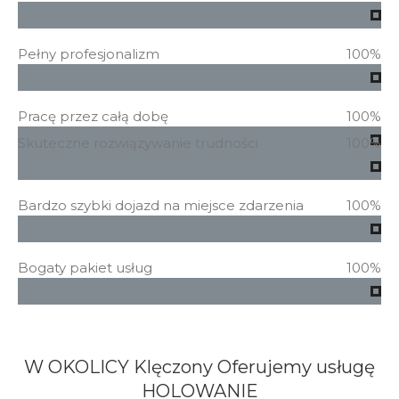
Pełny profesjonalizm
100%
Pracę przez całą dobę
100%
Skuteczne rozwiązywanie trudności
100%
Bardzo szybki dojazd na miejsce zdarzenia
100%
Bogaty pakiet usług
100%
W OKOLICY Klęczony Oferujemy usługę
HOLOWANIE