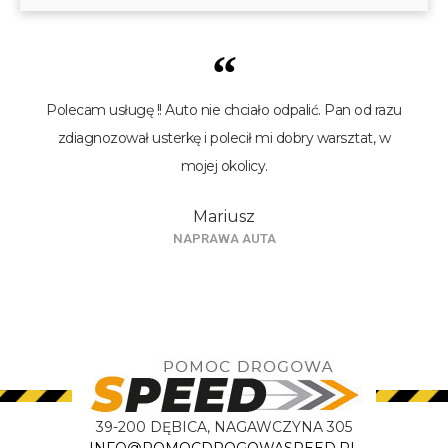
“
Polecam usługę !! Auto nie chciało odpalić. Pan od razu
zdiagnozował usterkę i polecił mi dobry warsztat, w
mojej okolicy.
Mariusz
NAPRAWA AUTA
39-200 DĘBICA, NAGAWCZYNA 305