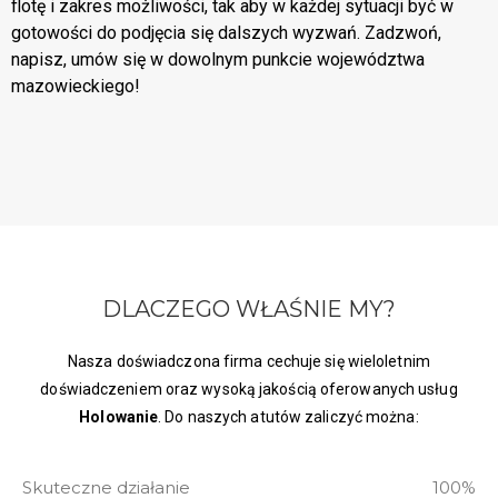
flotę i zakres możliwości, tak aby w każdej sytuacji być w
gotowości do podjęcia się dalszych wyzwań. Zadzwoń,
napisz, umów się w dowolnym punkcie województwa
mazowieckiego!
DLACZEGO WŁAŚNIE MY?
Nasza doświadczona firma cechuje się wieloletnim
doświadczeniem oraz wysoką jakością oferowanych usług
Holowanie
. Do naszych atutów zaliczyć można:
Skuteczne działanie
100%