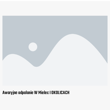
Awaryjne odpalanie W Mielec I OKOLICACH​