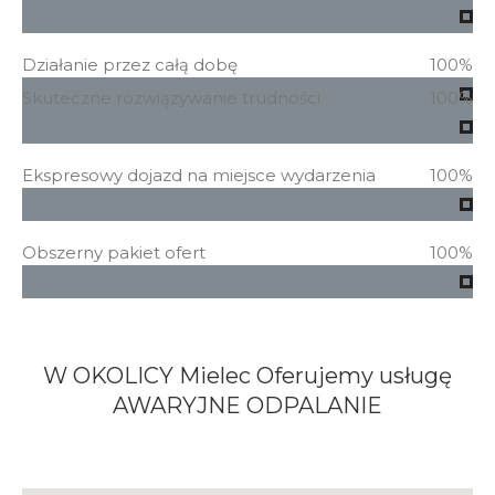
Działanie przez całą dobę
100%
Skuteczne rozwiązywanie trudności
100%
Ekspresowy dojazd na miejsce wydarzenia
100%
Obszerny pakiet ofert
100%
W OKOLICY Mielec Oferujemy usługę
AWARYJNE ODPALANIE