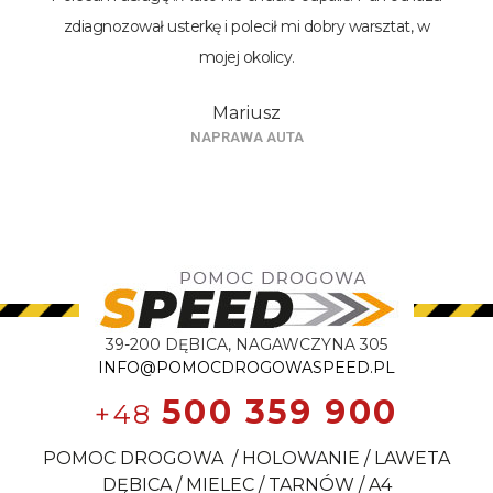
zdiagnozował usterkę i polecił mi dobry warsztat, w
mojej okolicy.
Mariusz
NAPRAWA AUTA
39-200 DĘBICA, NAGAWCZYNA 305
INFO@POMOCDROGOWASPEED.PL
500 359 900
+48
POMOC DROGOWA / HOLOWANIE / LAWETA
DĘBICA / MIELEC / TARNÓW / A4