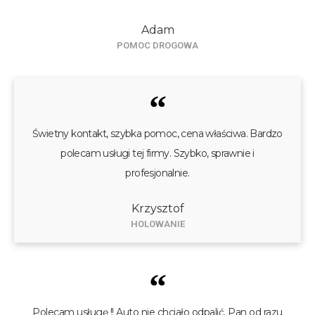
Adam
POMOC DROGOWA
“
Świetny kontakt, szybka pomoc, cena właściwa. Bardzo
polecam usługi tej firmy. Szybko, sprawnie i
profesjonalnie.
Krzysztof
HOLOWANIE
“
Polecam usługę !! Auto nie chciało odpalić. Pan od razu