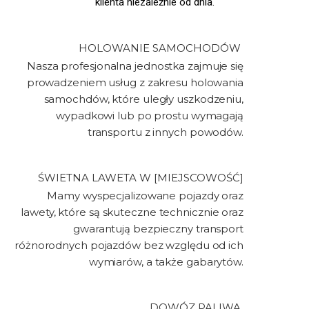
klienta niezależnie od dnia.
HOLOWANIE SAMOCHODÓW ​
Nasza profesjonalna jednostka zajmuje się
prowadzeniem usług z zakresu holowania
samochdów, które uległy uszkodzeniu,
wypadkowi lub po prostu wymagają
transportu z innych powodów.
ŚWIETNA LAWETA W [MIEJSCOWOŚĆ]
Mamy wyspecjalizowane pojazdy oraz
lawety, które są skuteczne technicznie oraz
gwarantują bezpieczny transport
różnorodnych pojazdów bez względu od ich
wymiarów, a także gabarytów.
DOWÓZ PALIWA ​