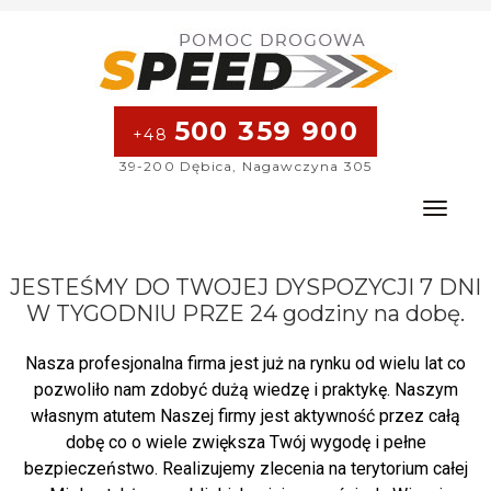
500 359 900
+48
39-200 Dębica, Nagawczyna 305
Toggle na
JESTEŚMY DO TWOJEJ DYSPOZYCJI 7 DNI
W TYGODNIU PRZE
24 godziny na dobę.
Nasza profesjonalna firma jest już na rynku od wielu lat co
pozwoliło nam zdobyć dużą wiedzę i praktykę. Naszym
własnym atutem Naszej firmy jest aktywność przez całą
dobę co o wiele zwiększa Twój wygodę i pełne
bezpieczeństwo. Realizujemy zlecenia na terytorium całej