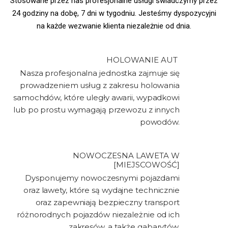
Stosowane przez nas profesjonalne usługi świadczymy przez
24 godziny na dobę, 7 dni w tygodniu. Jesteśmy dyspozycyjni
na każde wezwanie klienta niezależnie od dnia.
HOLOWANIE AUT ​
Nasza profesjonalna jednostka zajmuje się
prowadzeniem usług z zakresu holowania
samochdów, które uległy awarii, wypadkowi
lub po prostu wymagają przewozu z innych
powodów.
NOWOCZESNA LAWETA W
[MIEJSCOWOŚĆ]
Dysponujemy nowoczesnymi pojazdami
oraz lawety, które są wydajne technicznie
oraz zapewniają bezpieczny transport
różnorodnych pojazdów niezależnie od ich
zakresów, a także gabarytów.