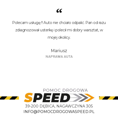
“
Polecam usługę !! Auto nie chciało odpalić. Pan od razu
zdiagnozował usterkę i polecił mi dobry warsztat, w
mojej okolicy.
Mariusz
NAPRAWA AUTA
39-200 DĘBICA, NAGAWCZYNA 305
INFO@POMOCDROGOWASPEED.PL