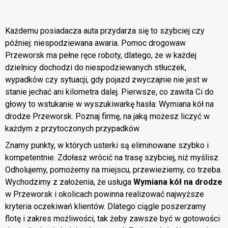
Każdemu posiadacza auta przydarza się to szybciej czy
później: niespodziewana awaria. Pomoc drogowaw
Przeworsk ma pełne ręce roboty, dlatego, że w każdej
dzielnicy dochodzi do niespodziewanych stłuczek,
wypadków czy sytuacji, gdy pojazd zwyczajnie nie jest w
stanie jechać ani kilometra dalej. Pierwsze, co zawita Ci do
głowy to wstukanie w wyszukiwarkę hasła: Wymiana kół na
drodze Przeworsk. Poznaj firmę, na jaką możesz liczyć w
każdym z przytoczonych przypadków.
Znamy punkty, w których usterki są eliminowane szybko i
kompetentnie. Zdołasz wrócić na trasę szybciej, niż myślisz.
Odholujemy, pomożemy na miejscu, przewieziemy, co trzeba.
Wychodzimy z założenia, że usługa
Wymiana kół na drodze
w Przeworsk i okolicach powinna realizować najwyższe
kryteria oczekiwań klientów. Dlatego ciągle poszerzamy
flotę i zakres możliwości, tak żeby zawsze być w gotowości