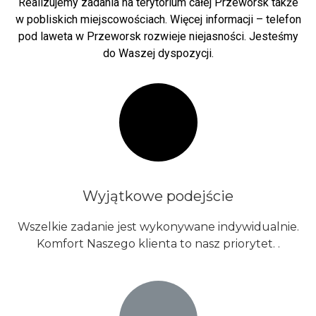
Realizujemy zadania na terytorium całej Przeworsk także
w pobliskich miejscowościach. Więcej informacji – telefon
pod laweta w Przeworsk rozwieje niejasności. Jesteśmy
do Waszej dyspozycji.
Wyjątkowe podejście
Wszelkie zadanie jest wykonywane indywidualnie.
Komfort Naszego klienta to nasz priorytet. .