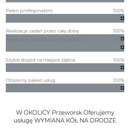
Pełen profesjonalizm
100%
Realizacje zadań przez całą dobę
100%
Efektywne rozwiązywanie trudności
100%
Szybki dojazd na miejsce zajścia
100%
Obszerny pakiet usług
100%
W OKOLICY Przeworsk Oferujemy
usługę
WYMIANA KÓŁ NA DRODZE