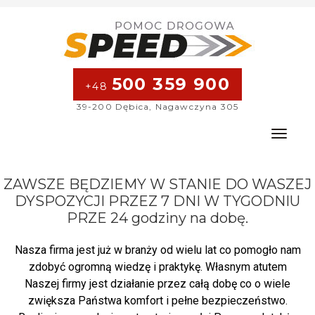
500 359 900
+48
39-200 Dębica, Nagawczyna 305
Toggle na
ZAWSZE BĘDZIEMY W STANIE DO WASZEJ
DYSPOZYCJI PRZEZ 7 DNI W TYGODNIU
PRZE
24 godziny na dobę.
Nasza firma jest już w branży od wielu lat co pomogło nam
zdobyć ogromną wiedzę i praktykę. Własnym atutem
Naszej firmy jest działanie przez całą dobę co o wiele
zwiększa Państwa komfort i pełne bezpieczeństwo.