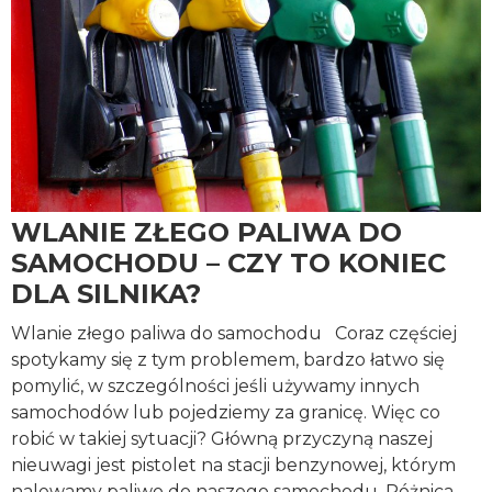
WLANIE ZŁEGO PALIWA DO
SAMOCHODU – CZY TO KONIEC
DLA SILNIKA?
Wlanie złego paliwa do samochodu Coraz częściej
spotykamy się z tym problemem, bardzo łatwo się
pomylić, w szczególności jeśli używamy innych
samochodów lub pojedziemy za granicę. Więc co
robić w takiej sytuacji? Główną przyczyną naszej
nieuwagi jest pistolet na stacji benzynowej, którym
nalewamy paliwo do naszego samochodu. Różnica